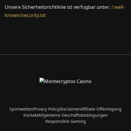
Unsere Sicherheitsrichtlinie ist verfügbar unter:
/.well-
known/security.txt
Sportwetten
Privacy Policy
Disclaimer
Affiliate-Offenlegung
Kontakt
Allgemeine Geschäftsbedingungen
Responsible Gaming