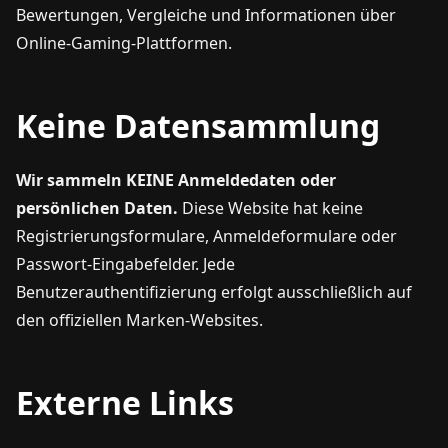
Bewertungen, Vergleiche und Informationen über
Online-Gaming-Plattformen.
Keine Datensammlung
Wir sammeln KEINE Anmeldedaten oder
persönlichen Daten.
Diese Website hat keine
Registrierungsformulare, Anmeldeformulare oder
Passwort-Eingabefelder. Jede
Benutzerauthentifizierung erfolgt ausschließlich auf
den offiziellen Marken-Websites.
Externe Links