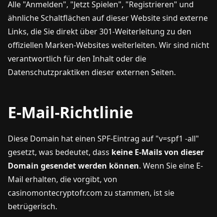
Alle "Anmelden", "Jetzt Spielen", "Registrieren" und
ähnliche Schaltflächen auf dieser Website sind externe
Links, die Sie direkt über 301-Weiterleitung zu den
offiziellen Marken-Websites weiterleiten. Wir sind nicht
verantwortlich für den Inhalt oder die
Datenschutzpraktiken dieser externen Seiten.
E-Mail-Richtlinie
Diese Domain hat einen SPF-Eintrag auf "v=spf1 -all"
gesetzt, was bedeutet, dass
keine E-Mails von dieser
Domain gesendet werden können
. Wenn Sie eine E-
Mail erhalten, die vorgibt, von
casinomontecryptofr.com zu stammen, ist sie
betrügerisch.