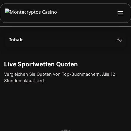
Inhalt
4
Live Sportwetten Quoten
Vergleichen Sie Quoten von Top-Buchmachern. Alle 12
Stunden aktualisiert.