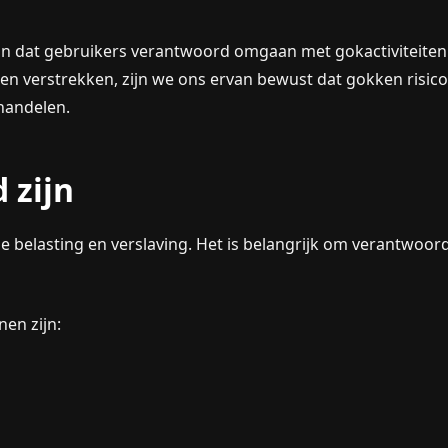
in dat gebruikers verantwoord omgaan met gokactiviteiten
ngen verstrekken, zijn we ons ervan bewust dat gokken risi
handelen.
 zijn
le belasting en verslaving. Het is belangrijk om verantwoo
en zijn: