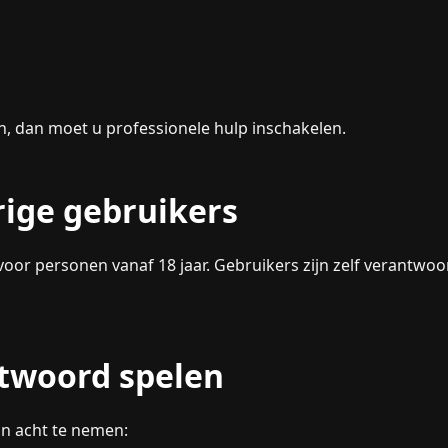
, dan moet u professionele hulp inschakelen.
rige gebruikers
voor personen vanaf 18 jaar. Gebruikers zijn zelf verantwoo
ntwoord spelen
in acht te nemen: