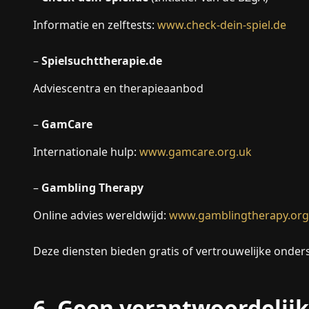
Informatie en zelftests:
www.check-dein-spiel.de
–
Spielsuchttherapie.de
Adviescentra en therapieaanbod
–
GamCare
Internationale hulp:
www.gamcare.org.uk
–
Gambling Therapy
Online advies wereldwijd:
www.gamblingtherapy.org
Deze diensten bieden gratis of vertrouwelijke onder
6. Geen verantwoordelij