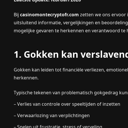
Bij
casinomontecryptofr.com
zetten we ons ervoor 
uitsluitend informatie, vergelijkingen en beoordeli
mogelijke gevaren te herkennen en verantwoord te 
1. Gokken kan verslavend
Gokken kan leiden tot financiële verliezen, emotione
herkennen.
Typische tekenen van problematisch gokgedrag kunn
– Verlies van controle over speeltijden of inzetten
– Verwaarlozing van verplichtingen
– Spelen uit frustratie, stress of verveling