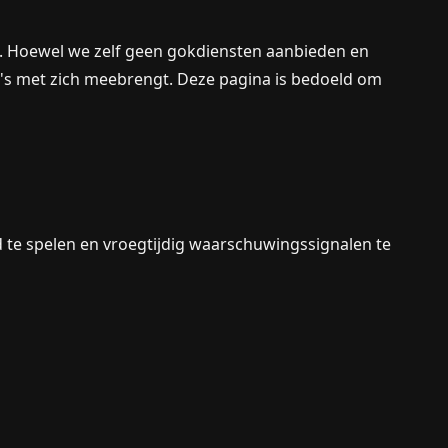
. Hoewel we zelf geen gokdiensten aanbieden en
co's met zich meebrengt. Deze pagina is bedoeld om
rd te spelen en vroegtijdig waarschuwingssignalen te