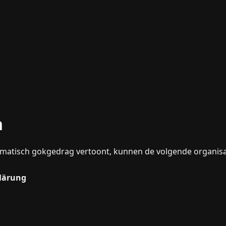
n
ematisch gokgedrag vertoont, kunnen de volgende organisa
klärung