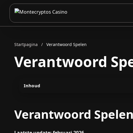
Startpagina
/
Verantwoord Spelen
Verantwoord Sp
Inhoud
Verantwoord Spele
Laatste update: februari 2026