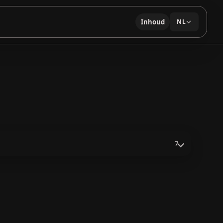
Inhoud
NL
7