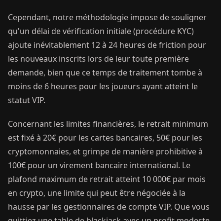
Cependant, notre méthodologie impose de souligner
qu'un délai de vérification initiale (procédure KYC)
ajoute inévitablement 12 à 24 heures de friction pour
les nouveaux inscrits lors de leur toute première
demande, bien que ce temps de traitement tombe à
moins de 6 heures pour les joueurs ayant atteint le
statut VIP.
Concernant les limites financières, le retrait minimum
est fixé à 20€ pour les cartes bancaires, 50€ pour les
cryptomonnaies, et grimpe de manière prohibitive à
100€ pour un virement bancaire international. Le
plafond maximum de retrait atteint 10 000€ par mois
en crypto, une limite qui peut être négociée à la
hausse par les gestionnaires de compte VIP. Que vous
quittiez une table de blackjack avec un profit modeste