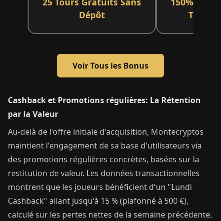
25 Tours Gratuits Sans
150% jusqu'
Dépôt
Tours G
Voir Tous les Bonus
Cashback et Promotions régulières: La Rétention
par la Valeur
Au-delà de l'offre initiale d'acquisition, Montecryptos
maintient l'engagement de sa base d'utilisateurs via
des promotions régulières concrètes, basées sur la
restitution de valeur. Les données transactionnelles
montrent que les joueurs bénéficient d'un "Lundi
Cashback" allant jusqu'à 15 % (plafonné à 500 €),
calculé sur les pertes nettes de la semaine précédente,