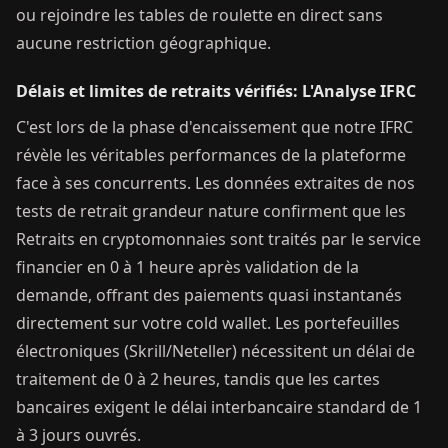
ou rejoindre les tables de roulette en direct sans
aucune restriction géographique.
Délais et limites de retraits vérifiés: L'Analyse IFRC
C'est lors de la phase d'encaissement que notre IFRC
révèle les véritables performances de la plateforme
face à ses concurrents. Les données extraites de nos
tests de retrait grandeur nature confirment que les
Retraits en cryptomonnaies sont traités par le service
financier en 0 à 1 heure après validation de la
demande, offrant des paiements quasi instantanés
directement sur votre cold wallet. Les portefeuilles
électroniques (Skrill/Neteller) nécessitent un délai de
traitement de 0 à 2 heures, tandis que les cartes
bancaires exigent le délai interbancaire standard de 1
à 3 jours ouvrés.