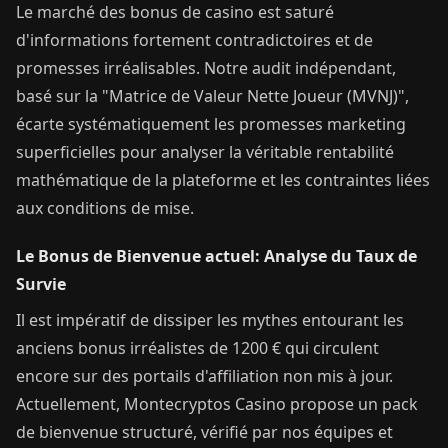
Le marché des bonus de casino est saturé
d'informations fortement contradictoires et de
promesses irréalisables. Notre audit indépendant,
basé sur la "Matrice de Valeur Nette Joueur (MVNJ)",
écarte systématiquement les promesses marketing
superficielles pour analyser la véritable rentabilité
mathématique de la plateforme et les contraintes liées
aux conditions de mise.
Le Bonus de Bienvenue actuel: Analyse du Taux de
Survie
Il est impératif de dissiper les mythes entourant les
anciens bonus irréalistes de 1200 € qui circulent
encore sur des portails d'affiliation non mis à jour.
Actuellement, Montecryptos Casino propose un pack
de bienvenue structuré, vérifié par nos équipes et