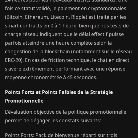
fois ce statut validé, le paiement en cryptomonnaies
(Bitcoin, Ethereum, Litecoin, Ripple) est traité par les
smart contracts en 0 à 1 heure, bien que nos tests de
charge réseau indiquent que le délai effectif puisse
parfois atteindre une heure complète selon la
congestion de la blockchain (notamment sur le réseau
ERC-20). En cas de friction technique, le chat en direct
s'avère extrêmement performant avec une réponse
moyenne chronométrée à 45 secondes.
Points Forts et Points Faibles de la Stratégie
Promotionnelle
L'évaluation objective de la politique promotionnelle
permet de dégager les constats suivants:
Points Forts: Pack de bienvenue réparti sur trois