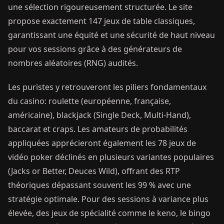
une sélection rigoureusement structurée. Le site
propose exactement 147 jeux de table classiques,
garantissant une équité et une sécurité de haut niveau
pour vos sessions grâce à des générateurs de
nombres aléatoires (RNG) audités.
Les puristes y retrouveront les piliers fondamentaux
du casino: roulette (européenne, française,
américaine), blackjack (Single Deck, Multi-Hand),
baccarat et craps. Les amateurs de probabilités
appliquées apprécieront également les 78 jeux de
vidéo poker déclinés en plusieurs variantes populaires
(Jacks or Better, Deuces Wild), offrant des RTP
théoriques dépassant souvent les 99 % avec une
stratégie optimale. Pour des sessions à variance plus
élevée, des jeux de spécialité comme le keno, le bingo