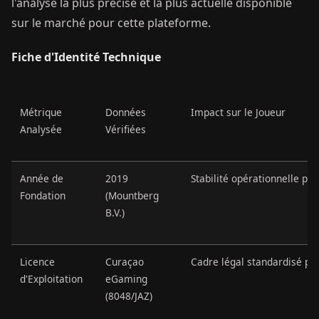
l'analyse la plus précise et la plus actuelle disponible
sur le marché pour cette plateforme.
Fiche d'Identité Technique
Métrique
Données
Impact sur le Joueur
Analysée
Vérifiées
Année de
2019
Stabilité opérationnelle pr
Fondation
(Mountberg
B.V.)
Licence
Curaçao
Cadre légal standardisé po
d'Exploitation
eGaming
(8048/JAZ)