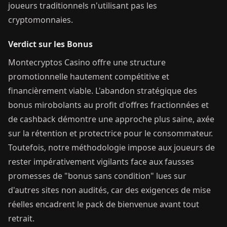
joueurs traditionnels n'utilisant pas les
cryptomonnaies.
Verdict sur les Bonus
Montecryptos Casino offre une structure
promotionnelle hautement compétitive et
financièrement viable. L'abandon stratégique des
bonus mirobolants au profit d'offres fractionnées et
de cashback démontre une approche plus saine, axée
sur la rétention et protectrice pour le consommateur.
Toutefois, notre méthodologie impose aux joueurs de
rester impérativement vigilants face aux fausses
promesses de "bonus sans condition" lues sur
d'autres sites non audités, car des exigences de mise
réelles encadrent le pack de bienvenue avant tout
retrait.