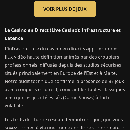
VOIR PLUS DE JEUX
Le Casino en Direct (Live Casino): Infrastructure et
Latence
L'infrastructure du casino en direct s'appuie sur des
flux vidéo haute définition animés par des croupiers
professionnels, diffusés depuis des studios sécurisés
situés principalement en Europe de l'Est et à Malte.
Notre audit technique confirme la présence de 87 jeux
avec croupiers en direct, couvrant les tables classiques
ainsi que les jeux télévisés (Game Shows) à forte
volatilité.
Les tests de charge réseau démontrent que, que vous
soyez connecté via une connexion fibre sur ordinateur