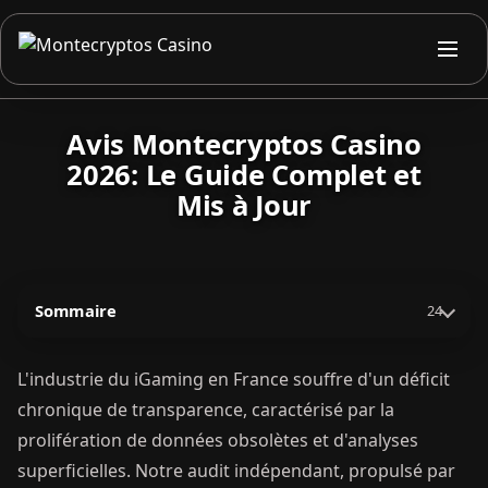
Avis Montecryptos Casino
2026: Le Guide Complet et
Mis à Jour
Sommaire
24
L'industrie du iGaming en France souffre d'un déficit
chronique de transparence, caractérisé par la
prolifération de données obsolètes et d'analyses
superficielles. Notre audit indépendant, propulsé par