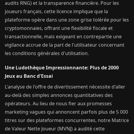
audits RNG) et la transparence financière. Pour les
joueurs français, cette licence implique que la
plateforme opère dans une zone grise tolérée pour les
cryptomonnaies, offrant une flexibilité fiscale et
transactionnelle, mais exigeant en contrepartie une
vigilance accrue de la part de l'utilisateur concernant
les conditions générales d'utilisation.
Une Ludothèque Impressionnante: Plus de 2000
Jeux au Banc d'Essai
L'analyse de l'offre de divertissement nécessite d'aller
au-delà des simples annonces quantitatives des
opérateurs. Au lieu de nous fier aux promesses
marketing vagues qui annoncent parfois plus de 5 000
titres sur des plateformes concurrentes, notre Matrice
de Valeur Nette Joueur (MVNJ) a audité cette