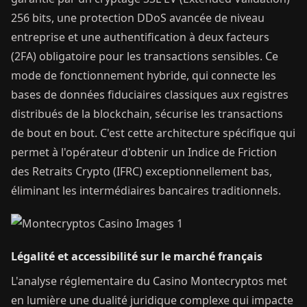
256 bits, une protection DDoS avancée de niveau
entreprise et une authentification à deux facteurs
(2FA) obligatoire pour les transactions sensibles. Ce
mode de fonctionnement hybride, qui connecte les
bases de données fiduciaires classiques aux registres
distribués de la blockchain, sécurise les transactions
de bout en bout. C'est cette architecture spécifique qui
permet à l'opérateur d'obtenir un Indice de Friction
des Retraits Crypto (IFRC) exceptionnellement bas,
éliminant les intermédiaires bancaires traditionnels.
Légalité et accessibilité sur le marché français
L'analyse réglementaire du Casino Montecryptos met
en lumière une dualité juridique complexe qui impacte